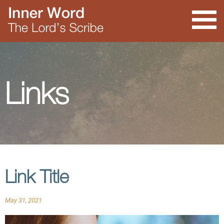
Links
Link Title
May 31, 2021