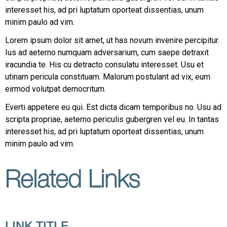
interesset his, ad pri luptatum oporteat dissentias, unum
minim paulo ad vim.
Lorem ipsum dolor sit amet, ut has novum invenire percipitur.
Ius ad aeterno numquam adversarium, cum saepe detraxit
iracundia te. His cu detracto consulatu interesset. Usu et
utinam pericula constituam. Malorum postulant ad vix, eum
eirmod volutpat democritum.
Everti appetere eu qui. Est dicta dicam temporibus no. Usu ad
scripta propriae, aeterno periculis gubergren vel eu. In tantas
interesset his, ad pri luptatum oporteat dissentias, unum
minim paulo ad vim.
Related Links
LINK TITLE